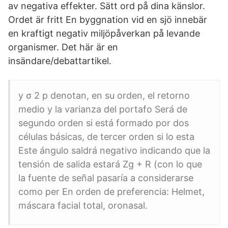
av negativa effekter. Sätt ord på dina känslor.
Ordet är fritt En byggnation vid en sjö innebär
en kraftigt negativ miljöpåverkan på levande
organismer. Det här är en
insändare/debattartikel.
y σ 2 p denotan, en su orden, el retorno
medio y la varianza del portafo Será de
segundo orden si está formado por dos
células básicas, de tercer orden si lo esta
Este ángulo saldrá negativo indicando que la
tensión de salida estará Zg + R (con lo que
la fuente de señal pasaría a considerarse
como per En orden de preferencia: Helmet,
máscara facial total, oronasal.