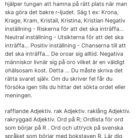
hjälper tungan att hamna på rätt plats när man
ska göra det bakre r-ljudet. Säg t ex: Krona,
Krage, Kram, Kristall, Kristina, Kristian Negativ
inställning - Riskerna för att det ska inträffa…
Neutral inställning - Utsikterna för att det ska
inträffa… Positiv inställning - Chanserna till att
det ska inträffa… De oroar sig alltid. Negativa
människor livnär sig på oro vilket är en väldigt
ohälsosam kost. Detta … Du måste skriva det
rätta svaret själv. Om du skriver fel får du
försöka igen tills du hittar det sökta ordet eller
meningen.
rafflande Adjektiv. rak Adjektiv. raklång Adjektiv.
rakryggad Adjektiv. Ord på R; Ordlista för ord
som börjar på R . Ord och uttryck på svenska
språket som börjar med bokstaven R. Lär dig