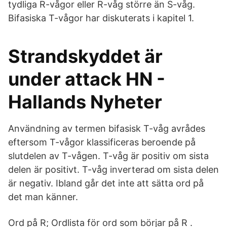
tydliga R-vågor eller R-våg större än S-våg.
Bifasiska T-vågor har diskuterats i kapitel 1.
Strandskyddet är
under attack HN -
Hallands Nyheter
Användning av termen bifasisk T-våg avrådes
eftersom T-vågor klassificeras beroende på
slutdelen av T-vågen. T-våg är positiv om sista
delen är positivt. T-våg inverterad om sista delen
är negativ. Ibland går det inte att sätta ord på
det man känner.
Ord på R; Ordlista för ord som börjar på R .