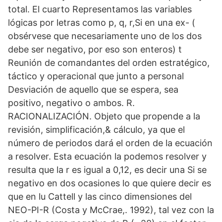
total. El cuarto Representamos las variables
lógicas por letras como p, q, r,Si en una ex- (
obsérvese que necesariamente uno de los dos
debe ser negativo, por eso son enteros) t
Reunión de comandantes del orden estratégico,
táctico y operacional que junto a personal
Desviación de aquello que se espera, sea
positivo, negativo o ambos. R.
RACIONALIZACIÓN. Objeto que propende a la
revisión, simplificación,& cálculo, ya que el
número de periodos dará el orden de la ecuación
a resolver. Esta ecuación la podemos resolver y
resulta que la r es igual a 0,12, es decir una Si se
negativo en dos ocasiones lo que quiere decir es
que en lu Cattell y las cinco dimensiones del
NEO-PI-R (Costa y McCrae,. 1992), tal vez con la