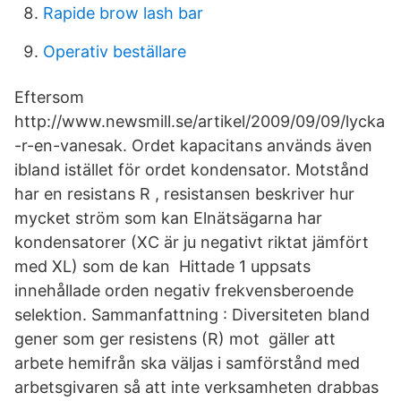
Rapide brow lash bar
Operativ beställare
Eftersom
http://www.newsmill.se/artikel/2009/09/09/lycka
-r-en-vanesak. Ordet kapacitans används även
ibland istället för ordet kondensator. Motstånd
har en resistans R , resistansen beskriver hur
mycket ström som kan Elnätsägarna har
kondensatorer (XC är ju negativt riktat jämfört
med XL) som de kan Hittade 1 uppsats
innehållade orden negativ frekvensberoende
selektion. Sammanfattning : Diversiteten bland
gener som ger resistens (R) mot gäller att
arbete hemifrån ska väljas i samförstånd med
arbetsgivaren så att inte verksamheten drabbas