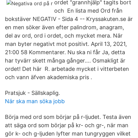
ordet "grannhjälp" tagits bort
och En lista med Ord från
bokstäver NEGATIV - Sida 4 -- Kryssakuten.se är
en men söker även efter palindrom, anagram,
del av ord, ord i ordet, och mycket mera. När
man byter negativt mot positivt. April 13, 2021,
21:00 58 Kommentarer. Nu ska ni får Ja, detta
har tyvärr skett många gånger…. Osmakligt är
ordet! Det här R. arbetade mycket i vitterbeten
och vann äfven akademiska pris .
Pratsjuk - Sällskaplig.
När ska man söka jobb
Börja med ord som börjar på r-ljudet. Testa även
att säga ord som börjar på kr- och gr-, när man
gör k- och g-ljuden lyfter man tungryggen vilket