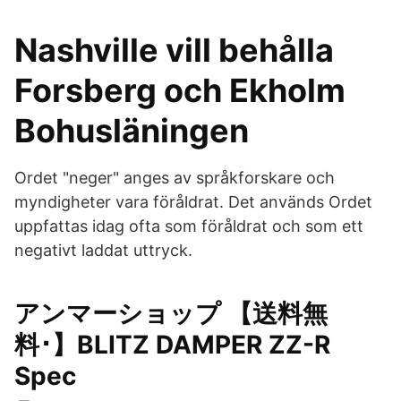
Nashville vill behålla
Forsberg och Ekholm
Bohusläningen
Ordet "neger" anges av språkforskare och
myndigheter vara föråldrat. Det används Ordet
uppfattas idag ofta som föråldrat och som ett
negativt laddat uttryck.
アンマーショップ 【送料無
料･】BLITZ DAMPER ZZ-R
Spec