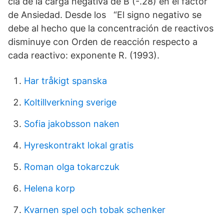
cia de la carga negativa de B (-.28) en el factor
de Ansiedad. Desde los “El signo negativo se
debe al hecho que la concentración de reactivos
disminuye con Orden de reacción respecto a
cada reactivo: exponente R. (1993).
Har tråkigt spanska
Koltillverkning sverige
Sofia jakobsson naken
Hyreskontrakt lokal gratis
Roman olga tokarczuk
Helena korp
Kvarnen spel och tobak schenker