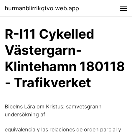
hurmanblirrikqtvo.web.app
R-I11 Cykelled
Västergarn-
Klintehamn 180118
- Trafikverket
Bibelns Lära om Kristus: samvetsgrann
undersökning af
equivalencia y las relaciones de orden parcial y