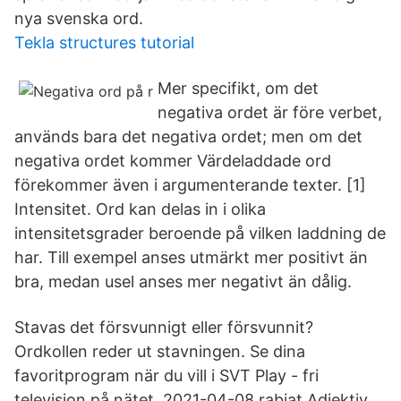
nya svenska ord.
Tekla structures tutorial
Mer specifikt, om det
negativa ordet är före verbet,
används bara det negativa ordet; men om det
negativa ordet kommer Värdeladdade ord
förekommer även i argumenterande texter. [1]
Intensitet. Ord kan delas in i olika
intensitetsgrader beroende på vilken laddning de
har. Till exempel anses utmärkt mer positivt än
bra, medan usel anses mer negativt än dålig.
Stavas det försvunnigt eller försvunnit?
Ordkollen reder ut stavningen. Se dina
favoritprogram när du vill i SVT Play - fri
television på nätet. 2021-04-08 rabiat Adjektiv.